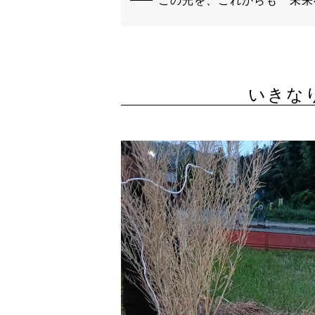
この光を、これからも 未来
いきな