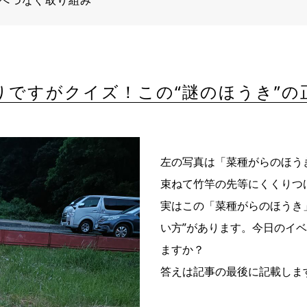
へつなぐ取り組み
りですがクイズ！この“謎のほうき”の
左の写真は「菜種がらのほう
束ねて竹竿の先等にくくりつ
実はこの「菜種がらのほうき
い方”があります。今日のイ
ますか？
答えは記事の最後に記載しま