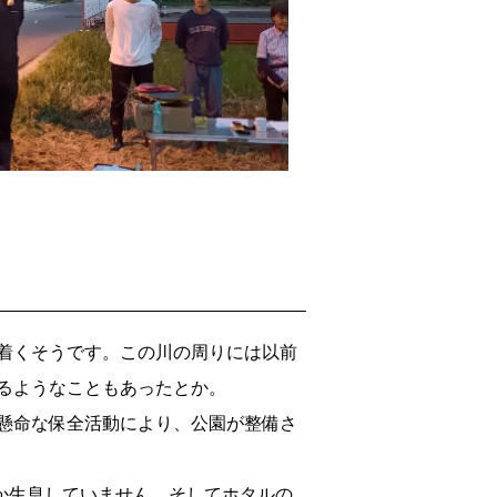
着くそうです。この川の周りには以前
るようなこともあったとか。
懸命な保全活動により、公園が整備さ
か生息していません。そしてホタルの