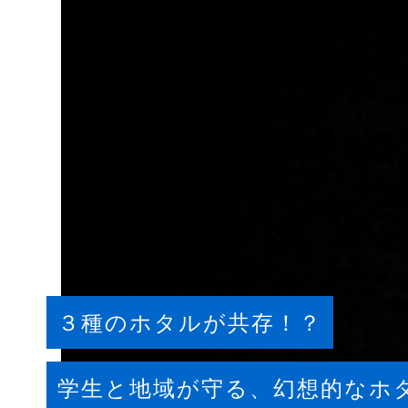
３種のホタルが共存！？
学生と地域が守る、幻想的なホ