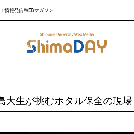
Bマガジン
😊島根の
大生が挑むホタル保全の現場 