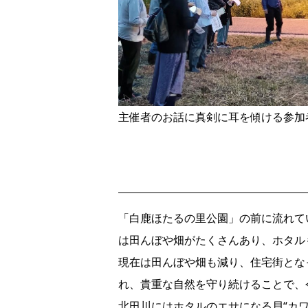
主催者のお話に真剣に耳を傾ける参加
「白鹿ほたるの里公園」の前に流れて
は田んぼや畑がたくさんあり、ホタル
現在は田んぼや畑も減り、住宅街とな
れ、貴重な自然を守り続けることで、
北田川にはホタルのエサになる貝“カ