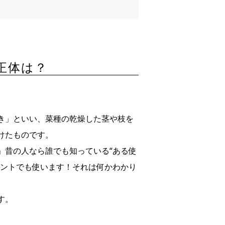
正体は？
き」といい、菜種の乾燥した茎や枝を
けたものです。
」昔の人なら誰でも知っている“ある使
ベントでも使います！それは何かわかり
す。