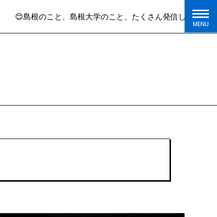
こと、島根大学のこと、たくさん発信しています
​