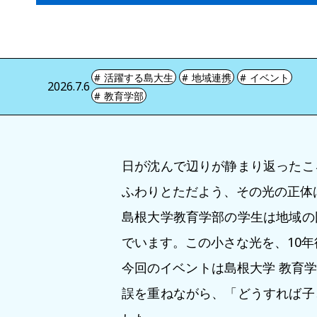
活躍する島大生
地域連携
イベント
2026.7.6
教育学部
日が沈んで辺りが静まり返ったこ
ふわりとただよう、その光の正体
島根大学教育学部の学生は地域の
でいます。この小さな光を、10
今回のイベントは島根大学 教育
誤を重ねながら、「どうすれば子