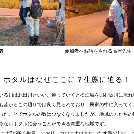
者
参加者へお話をされる高屋先生
ホタルはなぜここに？生態に迫る！
いる川は北田川といい、辿っていくと松江城を囲む堀川に流れ
も昔からこの辺りでは良く見られており、民家の中に入ってく
ったことでホタルの数は少なくなりましたが、地域の方たちの
今なおホタルに会うことができる貴重な地域です。
ワニナ”が多く生息しており、カワニナはきれいな水源の川にし