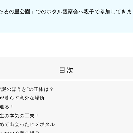
たるの里公園」でのホタル観察会へ親子で参加してきま
目次
“謎のほうき”の正体は？
が暮らす意外な場所
迫る！
生の本気の工夫！
めて出会ったヒメボタル