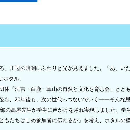
ろ、川辺の暗闇にふわりと光が見えました。「あ、い
はホタル。
団体「法吉・白鹿・真山の自然と文化を育む会」とと
年後も、20年後も、次の世代へつないでいく——そんな
学部の高屋先生が学生に声かけをされ実現しました。学
どもたちはじめ参加者に伝わるか」を考え、ホタルの