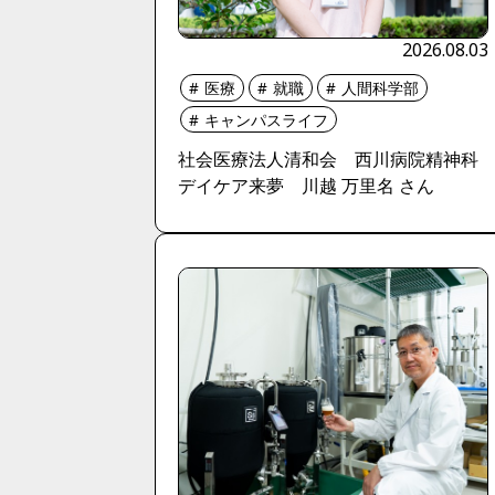
2026.08.03
医療
就職
人間科学部
キャンパスライフ
社会医療法人清和会 西川病院精神科
デイケア来夢 川越 万里名 さん