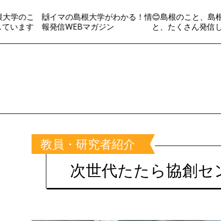
大学のこ
🙌イマの島根大学がわかる！情
😊島根のこと、島根
います
報発信WEBマガジン
と、たくさん発信して
教員・研究者紹介
次世代たたら協創センタ