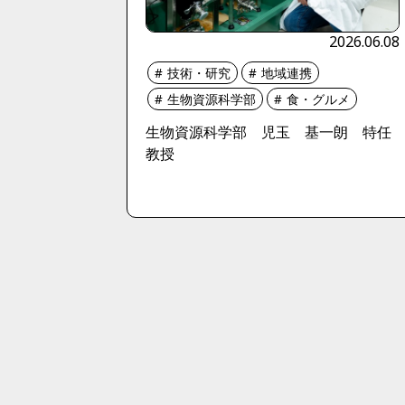
2026.06.08
技術・研究
地域連携
生物資源科学部
食・グルメ
生物資源科学部 児玉 基一朗 特任
教授