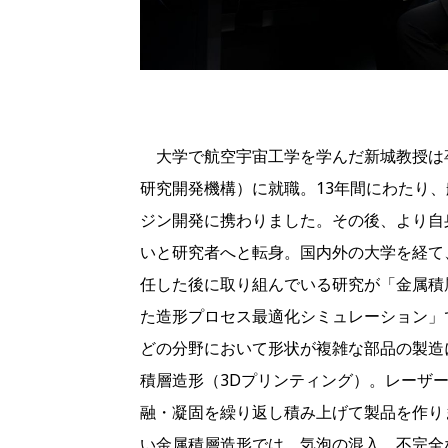
大学で航空宇宙工学を学んだ新城教授は卒
研究開発機構）に就職。13年間にわたり
ジン開発に携わりました。その後、より自
いと研究者へと転身。国内外の大学を経て、
任した後に取り組んでいる研究が「金属積
た造形プロセス最適化シミュレーション」
どの分野において形状が複雑な部品の製造
積層造形（3Dプリンティング）。レーザ
融・凝固を繰り返し積み上げて製品を作り
い金属積層造形では、気泡の混入、不完全