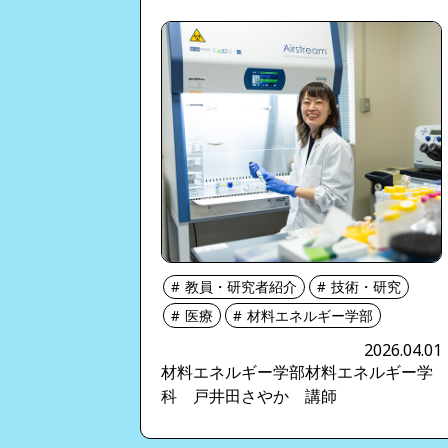
教員・研究者紹介
技術・研究
医療
材料エネルギー学部
2026.04.01
材料エネルギー学部材料エネルギー学
科 戸井田さやか 講師