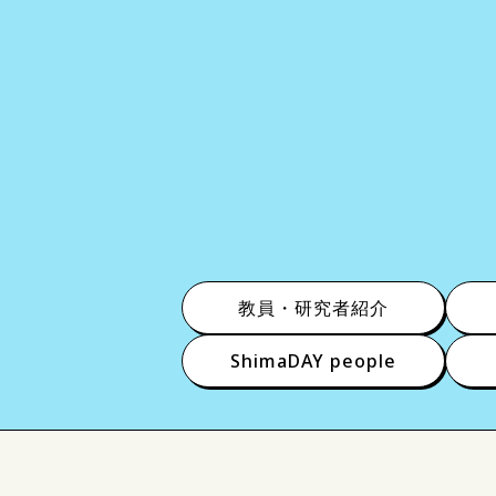
教員・研究者紹介
ShimaDAY people