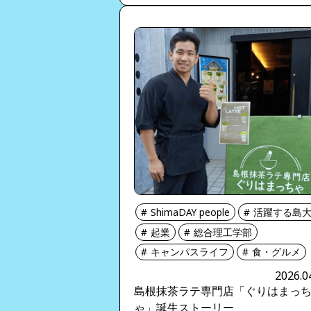
ShimaDAY people
活躍する島
起業
総合理工学部
キャンパスライフ
食・グルメ
2026.0
島根抹茶ラテ専門店「ぐりはまっ
ゃ」誕生ストーリー