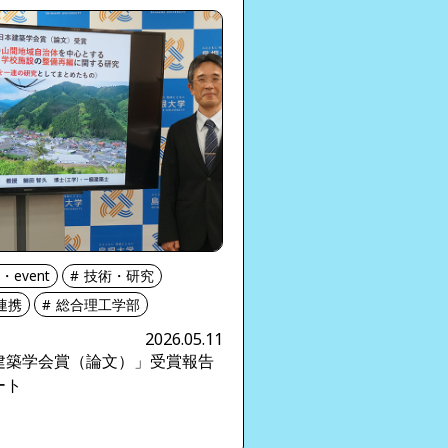
・event
技術・研究
連携
総合理工学部
2026.05.11
建築学会賞（論文）」受賞報告
ート