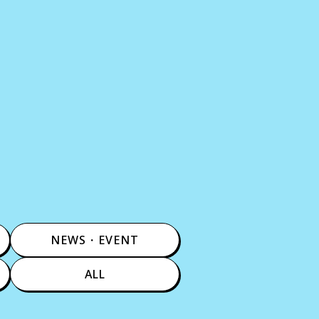
NEWS・EVENT
ALL