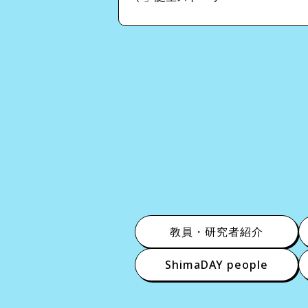
教員・研究者紹介
ShimaDAY people