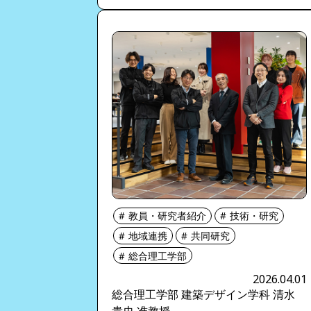
教員・研究者紹介
技術・研究
地域連携
共同研究
総合理工学部
2026.04.01
総合理工学部 建築デザイン学科 清水