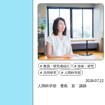
教員・研究者紹介
技術・研究
共同研究
人間科学部
2026.07.22
人間科学部 豊島 彩 講師