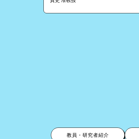
貴史 准教授
教員・研究者紹介