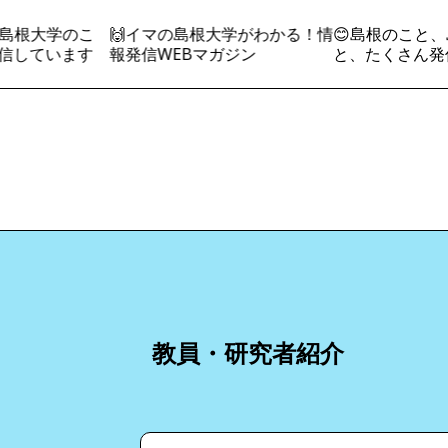
島根大学のこ
🙌イマの島根大学がわかる！情
😊島根のこと、
信しています
報発信WEBマガジン
と、たくさん発
教員・研究者紹介