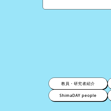
教員・研究者紹介
ShimaDAY people