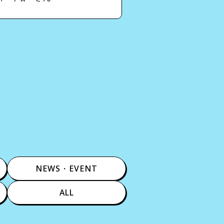
NEWS・EVENT
ALL