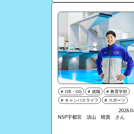
OB・OG
就職
教育学部
キャンパスライフ
スポーツ
2026.0
NSP宇都宮 須山 晴貴 さん