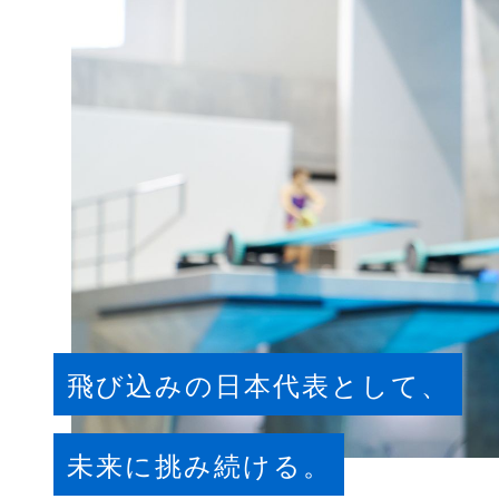
飛び込みの日本代表として、
未来に挑み続ける。