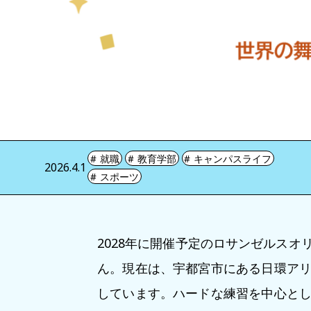
就職
教育学部
キャンパスライフ
2026.4.1
スポーツ
2028年に開催予定のロサンゼルス
ん。現在は、宇都宮市にある日環ア
しています。ハードな練習を中心と