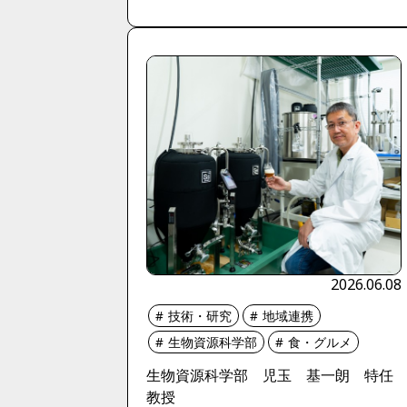
2026.06.08
技術・研究
地域連携
生物資源科学部
食・グルメ
生物資源科学部 児玉 基一朗 特任
教授