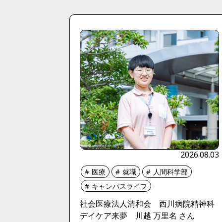
2026.08.03
医療
就職
人間科学部
キャンパスライフ
社会医療法人清和会 西川病院精神科
デイケア来夢 川越 万里名 さん