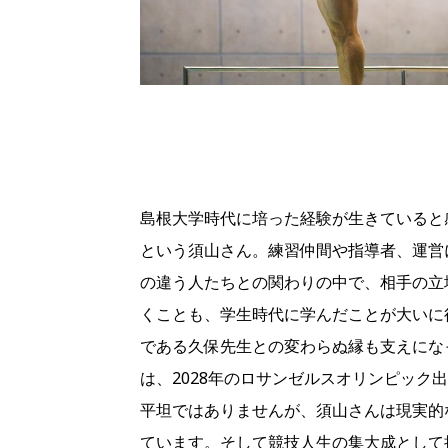
島根大学時代に培った経験が生きていると
という須山さん。練習仲間や指導者、運営
の違う人たちとの関わりの中で、相手の立
くことも、学生時代に学んだことが大いに
である久保先生との変わらぬ縁も支えにな
は、2028年のロサンゼルスオリンピック
平坦ではありませんが、須山さんは現実的
ています。そして競技人生の集大成として捉