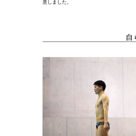
意しました。
自