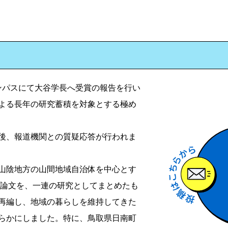
ンパスにて大谷学長へ受賞の報告を行い
よる長年の研究蓄積を対象とする極め
後、報道機関との質疑応答が行われま
山陰地方の山間地域自治体を中心とす
術論文を、一連の研究としてまとめたも
再編し、地域の暮らしを維持してきた
らかにしました。特に、鳥取県日南町