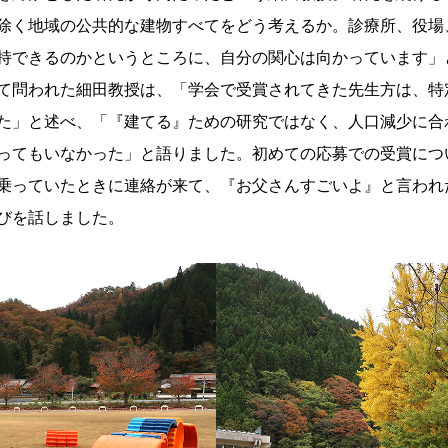
除く地域の公共的な建物すべてをどう考えるか。診療所、役場
持できるのかというところに、自分の関心は向かっています」
て問われた細田教授は、「学会で受賞されてきた先生方は、特
た」と述べ、「『建てる』ための研究ではなく、人口減少に合
ってもいなかった」と語りました。初めての応募での受賞につ
乗っていたときに連絡が来て、『お父さんすごいよ』と言われ
びを話しました。