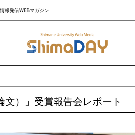
ジン
😊島根のこと、
論文）」受賞報告会レポート