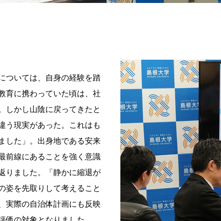
については、自身の経験を踏
教育に携わっていた頃は、社
。しかし山陰に戻ってきたと
違う現実があった。これはも
ました」。出身地である安来
最前線にあることを強く意識
返りました。「静かに縮退が
の姿を先取りして考えること
、実際の自治体計画にも反映
評価の対象となりました。