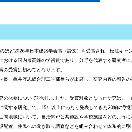
のほど2026年日本建築学会賞（論文）を受賞され、松江キャ
における国内最高峰の学術賞であり、分野を代表する研究者に
賞の受賞は初めてとなります。
学長、亀井淳志総合理工学部長らが出席し、研究内容の報告の
究の概要について説明しました。受賞対象となった研究は、「
に関する研究」で、15年以上にわたり発表してきた20編の学
山間地域において、自治体が公共施設や学校施設をどのように
設配置、住民への聞き取り調査などを組み合わせて体系的に明