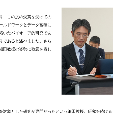
り、この度の受賞を受けての
ールドワークとデータ蓄積に
拓いたパイオニア的研究であ
りであると述べました。さら
細田教授の姿勢に敬意を表し
を対象とした研究が専門だったという細田教授。研究を続ける