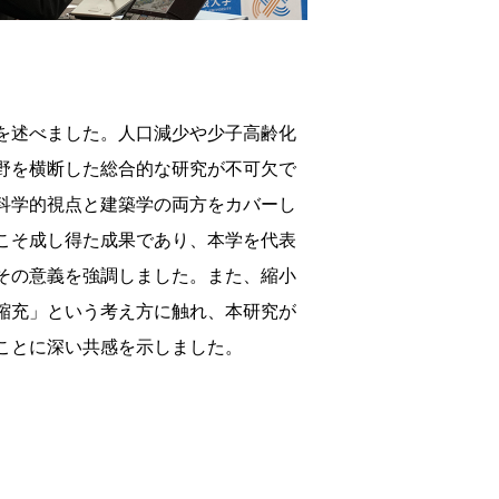
を述べました。人口減少や少子高齢化
野を横断した総合的な研究が不可欠で
科学的視点と建築学の両方をカバーし
こそ成し得た成果であり、本学を代表
その意義を強調しました。また、縮小
縮充」という考え方に触れ、本研究が
ことに深い共感を示しました。