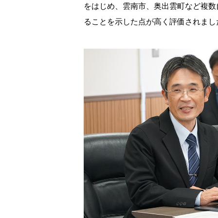
をはじめ、雲南市、奥出雲町など複数
ることを示した点が高く評価されまし