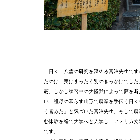
日々、八雲の研究を深める宮澤先生です
たのは、実はまったく別のきっかけでした
筋。しかし練習中の大怪我によって夢を断
い、祖母の暮らす山形で農業を手伝う日々
う営みだ」と気づいた宮澤先生。そして農
む体験を経て大学へと入学し、アメリカ文
です。