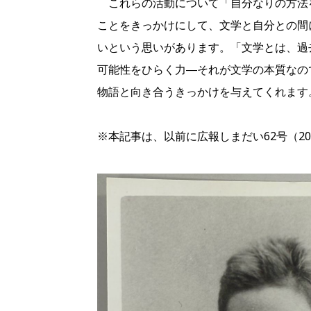
これらの活動について「自分なりの方法
ことをきっかけにして、文学と自分との間
いという思いがあります。「文学とは、過
可能性をひらく力―それが文学の本質なの
物語と向き合うきっかけを与えてくれます
※本記事は、以前に広報しまだい62号（2