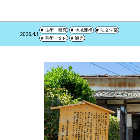
技術・研究
地域連携
法文学部
2026.4.1
芸術・文化
観光