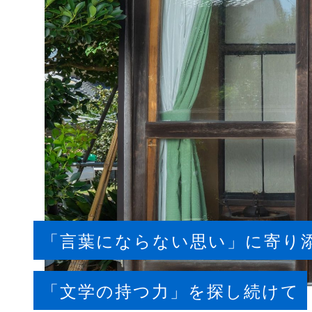
「言葉にならない思い」に寄り
「文学の持つ力」を探し続けて​