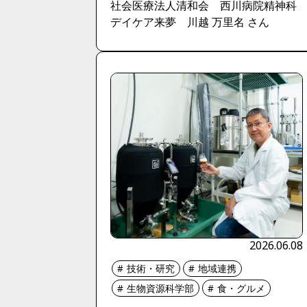
社会医療法人清和会 西川病院精神科
デイケア来夢 川越 万里名 さん
2026.06.08
技術・研究
地域連携
生物資源科学部
食・グルメ