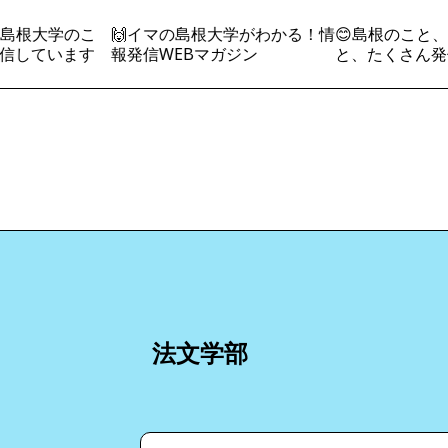
島根大学のこ
🙌イマの島根大学がわかる！情
😊島根のこと、
信しています
報発信WEBマガジン
と、たくさん発
法文学部