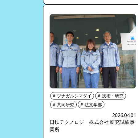
ツナガルシマダイ
技術・研究
共同研究
法文学部
2026.04.01
日鉄テクノロジー株式会社 研究試験事
業所