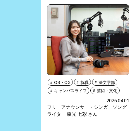
OB・OG
就職
法文学部
キャンパスライフ
芸術・文化
2026.04.01
フリーアナウンサー・シンガーソング
ライター 森光 七彩 さん