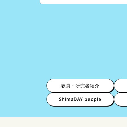
教員・研究者紹介
ShimaDAY people