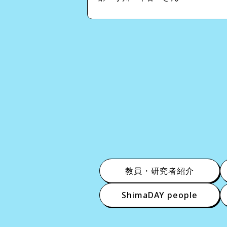
教員・研究者紹介
ShimaDAY people