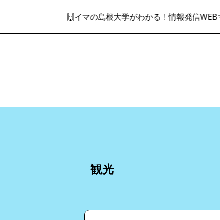
🙌イマの島根大学がわかる！情報発信WEBマガ
観光