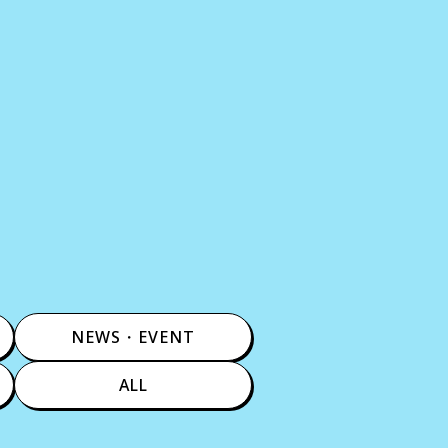
NEWS・EVENT
ALL