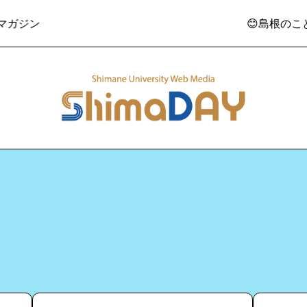
ジン
😊島根のこと、