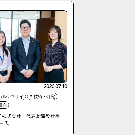
2026.07.10
ガルシマダイ
技術・研究
研究
工株式会社 代表取締役社長
一 氏