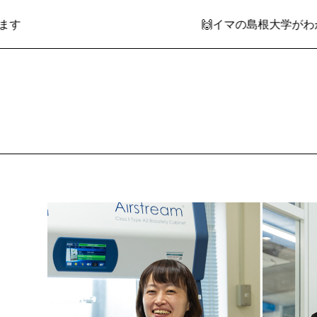
🙌イマの島根大学がわかる！情報発