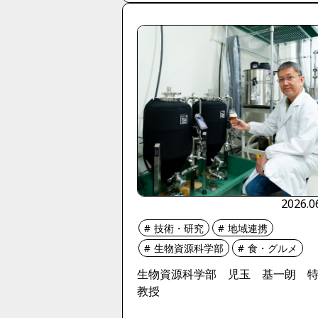
2026.0
技術・研究
地域連携
生物資源科学部
食・グルメ
生物資源科学部 児玉 基一朗 
教授