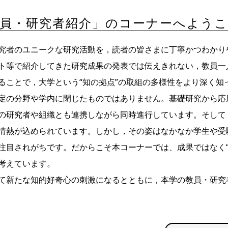
員・研究者紹介」のコーナーへよう
究者のユニークな研究活動を，読者の皆さまに丁寧かつわかり
ト等で紹介してきた研究成果の発表では伝えきれない，教員一
ることで，大学という“知の拠点”の取組の多様性をより深く知
定の分野や学内に閉じたものではありません。基礎研究から応
の研究者や組織とも連携しながら同時進行しています。そして
情熱が込められています。しかし，その姿はなかなか学生や受
注目されがちです。だからこそ本コーナーでは、成果ではなく“
考えています。
て新たな知的好奇心の刺激になるとともに，本学の教員・研究