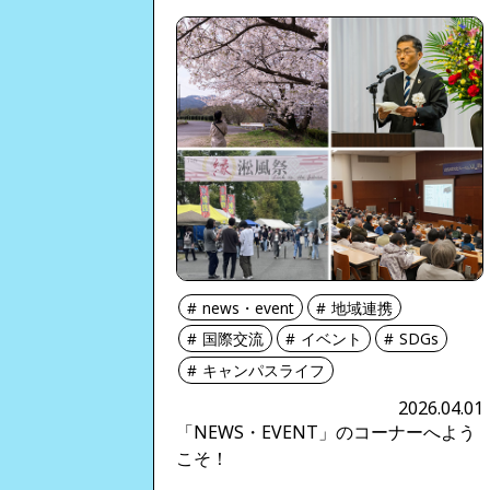
news・event
地域連携
国際交流
イベント
SDGs
キャンパスライフ
2026.04.01
「NEWS・EVENT」のコーナーへよう
こそ！