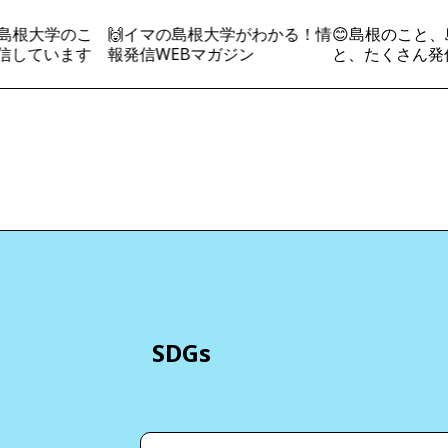
島根大学のこ
🙌イマの島根大学がわかる！情
😊島根のこと、
しています
報発信WEBマガジン
と、たくさん発信
SDGs