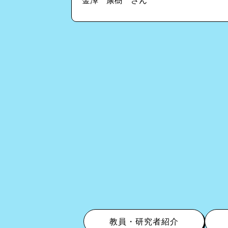
金澤 康樹 さん
教員・研究者紹介