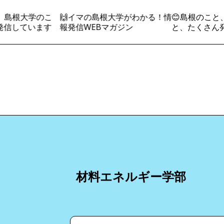
、島根大学のこ
🙌イマの島根大学がわかる！情
😊島根のこと
信しています
報発信WEBマガジン
と、たくさん発
材料エネルギー学部