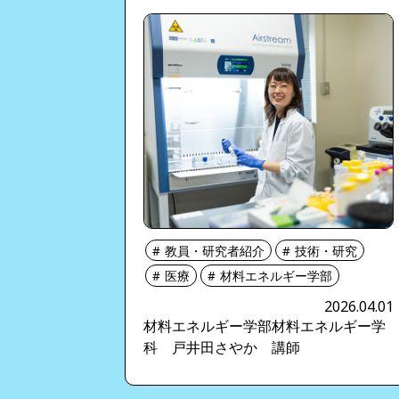
教員・研究者紹介
技術・研究
医療
材料エネルギー学部
2026.04.01
材料エネルギー学部材料エネルギー学
科 戸井田さやか 講師