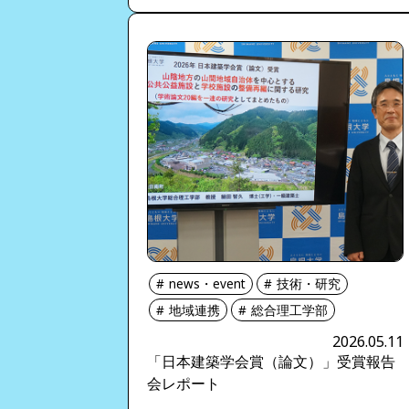
news・event
技術・研究
地域連携
総合理工学部
2026.05.11
「日本建築学会賞（論文）」受賞報告
会レポート