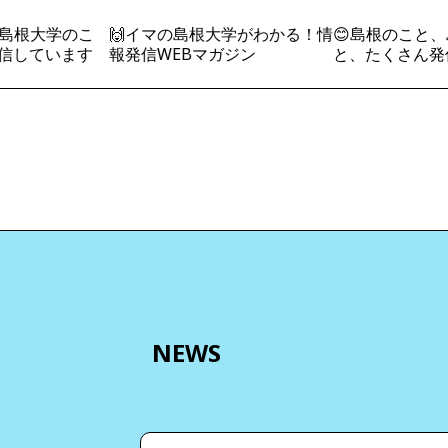
島根大学のこ
🙌イマの島根大学がわかる！情
😊島根のこと、
信しています
報発信WEBマガジン
と、たくさん発
NEWS